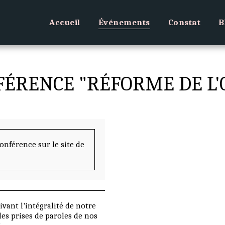
Accueil
Événements
Constat
B
FÉRENCE "RÉFORME DE L'
nférence sur le site de
ivant l'intégralité de notre
les prises de paroles de nos