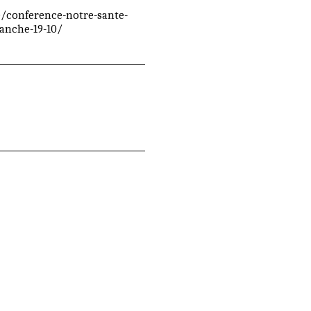
!
e/conference-notre-sante-
anche-19-10/