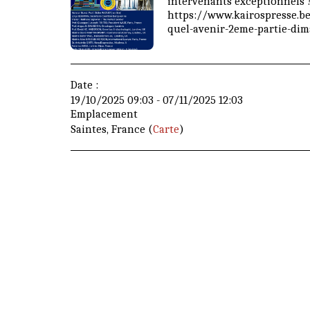
intervenants exceptionnels 
https://www.kairospresse.b
quel-avenir-2eme-partie-dim
Date :
19/10/2025 09:03 - 07/11/2025 12:03
Emplacement
Saintes, France (
Carte
)